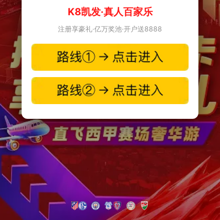
K8凯发·真人百家乐
注册享豪礼·亿万奖池·开户送8888