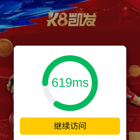
619ms